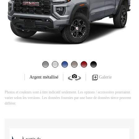
Galerie
Argent métallisé
Photos et couleurs sont à titre indicatif seulement. Les options / accessoires pourraient
varier selon les versions. Les données fournies par une base de données tierce peuvent
différer.