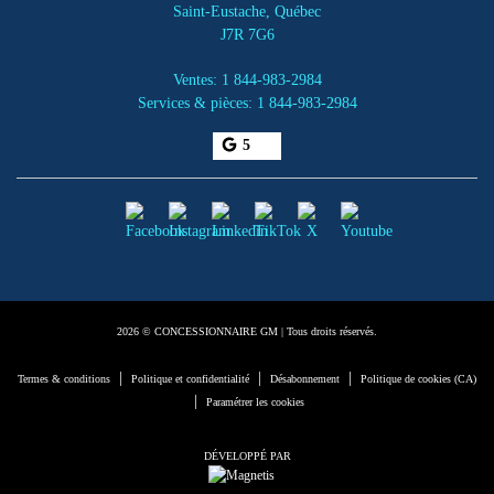
Saint-Eustache
,
Québec
J7R 7G6
Ventes:
1 844-983-2984
Services & pièces:
1 844-983-2984
5
2026 © CONCESSIONNAIRE GM
| Tous droits réservés.
|
|
|
Termes & conditions
Politique et confidentialité
Désabonnement
Politique de cookies (CA)
|
Paramétrer les cookies
DÉVELOPPÉ PAR