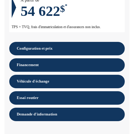
À partir de
54 622
$
*
TPS + TVQ, frais d'immatriculation et d'assurances non inclus.
Configuration et prix
Financement
Véhicule d'échange
Essai routier
Demande d'information