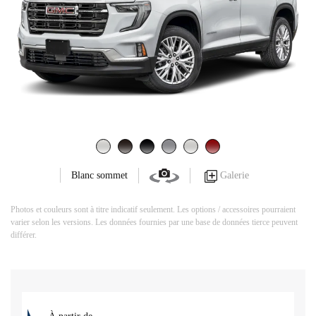
Galerie
Blanc sommet
Photos et couleurs sont à titre indicatif seulement. Les options / accessoires pourraient
varier selon les versions. Les données fournies par une base de données tierce peuvent
différer.