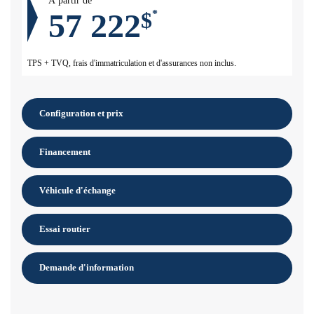
À partir de
57 222
$
*
TPS + TVQ, frais d'immatriculation et d'assurances non inclus.
Configuration et prix
Financement
Véhicule d'échange
Essai routier
Demande d'information