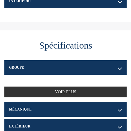
INTÉRIEUR:
Spécifications
GROUPE
VOIR PLUS
MÉCANIQUE
EXTÉRIEUR