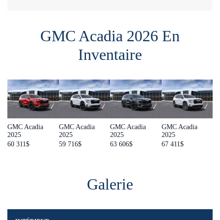
GMC Acadia 2026 En
Inventaire
GMC Acadia
GMC Acadia
GMC Acadia
GMC Acadia
2025
2025
2025
2025
60 311
$
59 716
$
63 606
$
67 411
$
Galerie