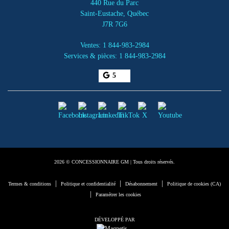
440 Rue du Parc
Saint-Eustache
,
Québec
J7R 7G6
Ventes:
1 844-983-2984
Services & pièces:
1 844-983-2984
5
2026 © CONCESSIONNAIRE GM
| Tous droits réservés.
|
|
|
Termes & conditions
Politique et confidentialité
Désabonnement
Politique de cookies (CA)
|
Paramétrer les cookies
DÉVELOPPÉ PAR