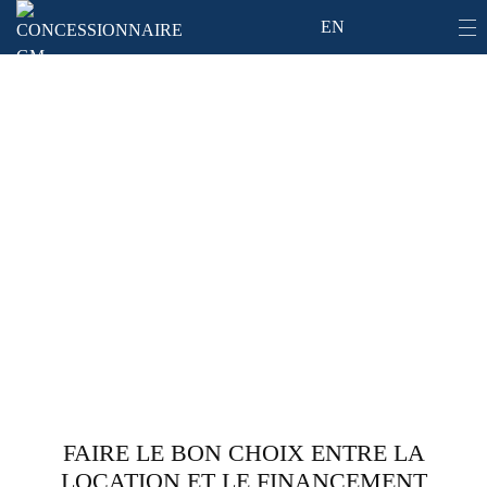
EN
Louer ou acheter?
FAIRE LE BON CHOIX ENTRE LA
LOCATION ET LE FINANCEMENT