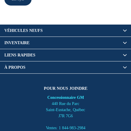
VÉHICULES NEUFS
INVENTAIRE
LIENS RAPIDES
À PROPOS
POUR NOUS JOINDRE
Concessionnaire GM
440 Rue du Parc
Saint-Eustache
,
Québec
J7R 7G6
Ventes:
1 844-983-2984