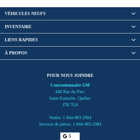
VÉHICULES NEUFS
INVENTAIRE
LIENS RAPIDES
À PROPOS
POUR NOUS JOINDRE
Concessionnaire GM
440 Rue du Parc
Saint-Eustache
,
Québec
J7R 7G6
Ventes:
1 844-983-2984
Services & pièces:
1 844-983-2984
5