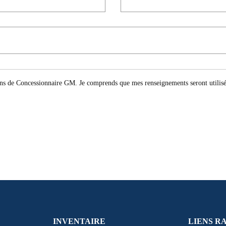
ions de Concessionnaire GM. Je comprends que mes renseignements seront utilisé
INVENTAIRE
LIENS R