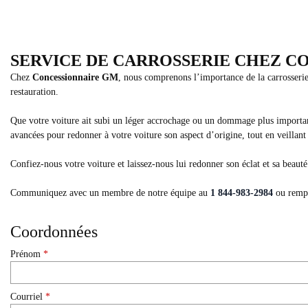
SERVICE DE CARROSSERIE CHEZ C
Chez
Concessionnaire GM
, nous comprenons l’importance de la carrosserie
restauration.
Que votre voiture ait subi un léger accrochage ou un dommage plus important,
avancées pour redonner à votre voiture son aspect d’origine, tout en veillant 
Confiez-nous votre voiture et laissez-nous lui redonner son éclat et sa beaut
Communiquez avec un membre de notre équipe au
1 844-983-2984
ou rempl
Coordonnées
Prénom
*
Courriel
*