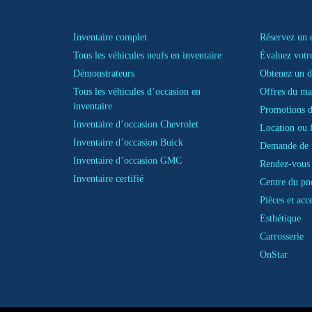
Inventaire complet
Réservez un e
Tous les véhicules neufs en inventaire
Évaluez votr
Démonstrateurs
Obtenez un d
Tous les véhicules d’occasion en
Offres du ma
inventaire
Promotions d
Inventaire d’occasion Chevrolet
Location ou 
Inventaire d’occasion Buick
Demande de 
Inventaire d’occasion GMC
Rendez-vous 
Inventaire certifié
Centre du pn
Pièces et acc
Esthétique
Carrosserie
OnStar