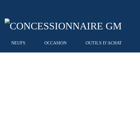
NEUFS
OCCASION
OUTILS D’ACHAT
Carrosserie