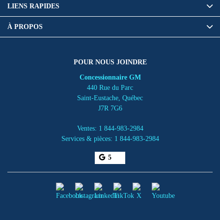
LIENS RAPIDES
À PROPOS
POUR NOUS JOINDRE
Concessionnaire GM
440 Rue du Parc
Saint-Eustache
,
Québec
J7R 7G6
Ventes:
1 844-983-2984
Services & pièces:
1 844-983-2984
5