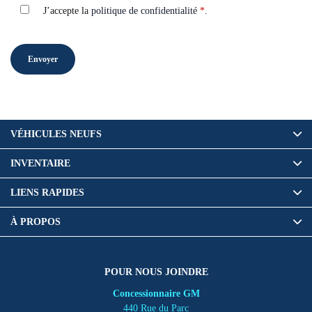
J’accepte la
politique de confidentialité
*
.
VÉHICULES NEUFS
INVENTAIRE
LIENS RAPIDES
À PROPOS
POUR NOUS JOINDRE
Concessionnaire GM
440 Rue du Parc