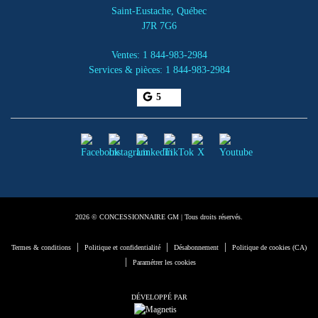
Saint-Eustache
,
Québec
J7R 7G6
Ventes:
1 844-983-2984
Services & pièces:
1 844-983-2984
5
2026 © CONCESSIONNAIRE GM
| Tous droits réservés.
|
|
|
Termes & conditions
Politique et confidentialité
Désabonnement
Politique de cookies (CA)
|
Paramétrer les cookies
DÉVELOPPÉ PAR