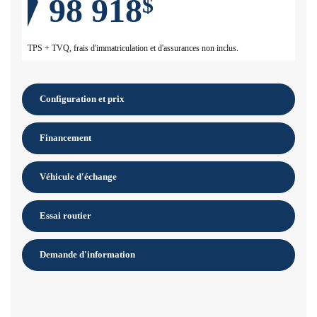
98 918
$
TPS + TVQ, frais d'immatriculation et d'assurances non inclus.
Configuration et prix
Financement
Véhicule d'échange
Essai routier
Demande d'information