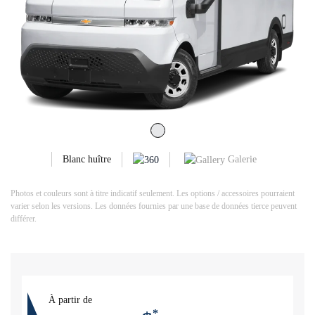
Galerie
Blanc huître
Photos et couleurs sont à titre indicatif seulement. Les options / accessoires pourraient
varier selon les versions. Les données fournies par une base de données tierce peuvent
différer.
À partir de
*