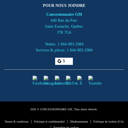
POUR NOUS JOINDRE
Concessionnaire GM
440 Rue du Parc
Saint-Eustache
,
Québec
J7R 7G6
Ventes:
1 844-983-2984
Services & pièces:
1 844-983-2984
5
2026 © CONCESSIONNAIRE GM
| Tous droits réservés.
|
|
|
Termes & conditions
Politique et confidentialité
Désabonnement
Politique de cookies (CA)
|
Paramétrer les cookies