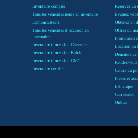
Inventaire complet
Réservez un e
Tous les véhicules neufs en inventaire
Évaluez votr
Démonstrateurs
Obtenez un d
Tous les véhicules d’occasion en
Offres du ma
inventaire
Promotions d
Inventaire d’occasion Chevrolet
Location ou 
Inventaire d’occasion Buick
Demande de 
Inventaire d’occasion GMC
Rendez-vous 
Inventaire certifié
Centre du pn
Pièces et acc
Esthétique
Carrosserie
OnStar