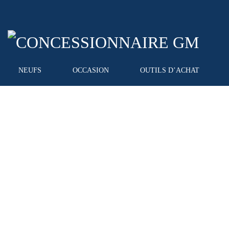
NEUFS
OCCASION
OUTILS D’ACHAT
Contactez Conce
Posez-nous vos questions