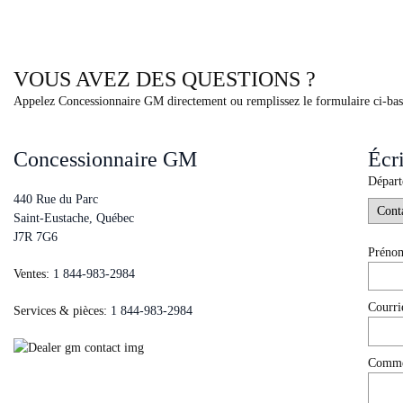
VOUS AVEZ DES QUESTIONS ?
Appelez Concessionnaire GM directement ou remplissez le formulaire ci-bas.
Concessionnaire GM
Écr
Dépar
440 Rue du Parc
Saint-Eustache
,
Québec
J7R 7G6
Prén
Ventes:
1 844-983-2984
Courri
Services & pièces:
1 844-983-2984
Commen