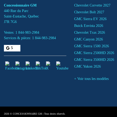
Concessionnaire GM
Chevrolet Corvette 2027
440 Rue du Parc
Chevrolet Bolt 2027
Saint-Eustache
,
Québec
GMC Sierra EV 2026
J7R 7G6
Buick Envista 2026
Ventes:
1 844-983-2984
Chevrolet Trax 2026
Services & pièces:
1 844-983-2984
GMC Canyon 2026
GMC Sierra 1500 2026
5
GMC Sierra 2500HD 2026
GMC Sierra 3500HD 2026
GMC Yukon 2026
+ Voir tous les modèles
2026 © CONCESSIONNAIRE GM
| Tous droits réservés.